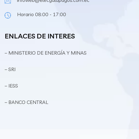
infoweb@elecgalapagos.com.ec
Horario 08:00 - 17:00
ENLACES DE INTERES
– MINISTERIO DE ENERGÍA Y MINAS
– SRI
– IESS
– BANCO CENTRAL