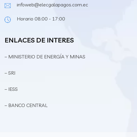
infoweb@elecgalapagos.com.ec
Horario 08:00 - 17:00
ENLACES DE INTERES
– MINISTERIO DE ENERGÍA Y MINAS
– SRI
– IESS
– BANCO CENTRAL