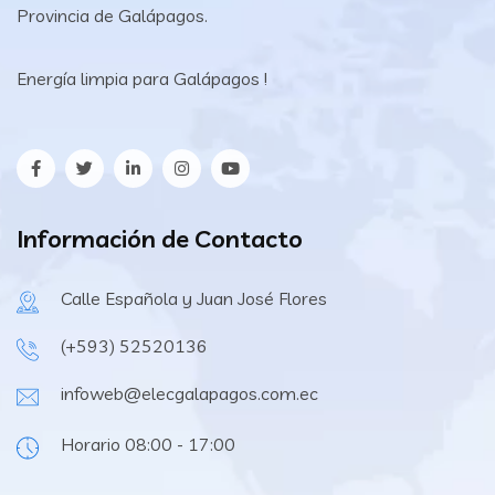
Provincia de Galápagos.
Energía limpia para Galápagos !
Información de Contacto
Calle Española y Juan José Flores
(+593) 52520136
infoweb@elecgalapagos.com.ec
Horario 08:00 - 17:00