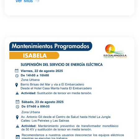
Ver Más