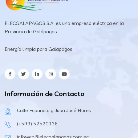
ELECGALAPAGOS S.A. es una empresa eléctrica en la
Provincia de Galápagos.
Energía limpia para Galápagos !
Información de Contacto
Calle Española y Juan José Flores
(+593) 52520136
infoweb@elecgalapagos.com.ec