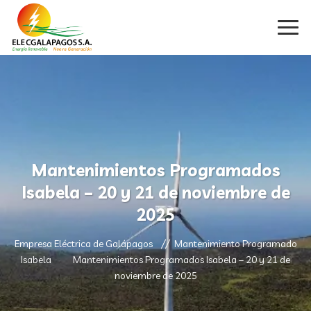
Mantenimientos Programados
Isabela – 20 y 21 de noviembre de
2025
Empresa Eléctrica de Galápagos
Mantenimiento Programado
Isabela
Mantenimientos Programados Isabela – 20 y 21 de
noviembre de 2025