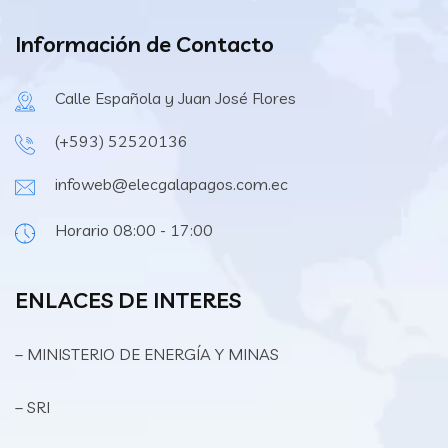
Información de Contacto
Calle Española y Juan José Flores
(+593) 52520136
infoweb@elecgalapagos.com.ec
Horario 08:00 - 17:00
ENLACES DE INTERES
– MINISTERIO DE ENERGÍA Y MINAS
– SRI