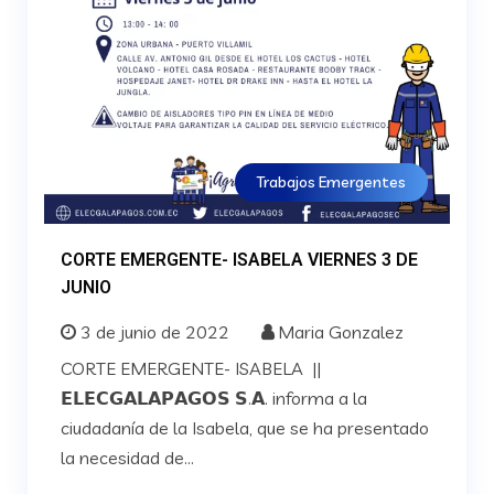
Trabajos Emergentes
CORTE EMERGENTE- ISABELA VIERNES 3 DE
JUNIO
3 de junio de 2022
Maria Gonzalez
CORTE EMERGENTE- ISABELA ||
𝗘𝗟𝗘𝗖𝗚𝗔𝗟𝗔𝗣𝗔𝗚𝗢𝗦 𝗦.𝗔. informa a la
ciudadanía de la Isabela, que se ha presentado
la necesidad de...