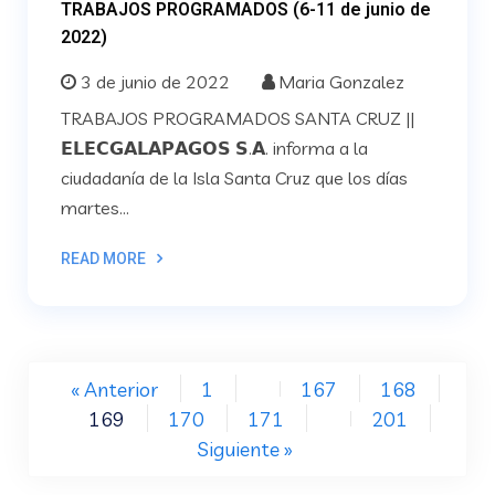
TRABAJOS PROGRAMADOS (6-11 de junio de
2022)
3 de junio de 2022
Maria Gonzalez
TRABAJOS PROGRAMADOS SANTA CRUZ ||
𝗘𝗟𝗘𝗖𝗚𝗔𝗟𝗔𝗣𝗔𝗚𝗢𝗦 𝗦.𝗔. informa a la
ciudadanía de la Isla Santa Cruz que los días
martes...
READ MORE
« Anterior
1
167
168
…
169
170
171
201
…
Siguiente »