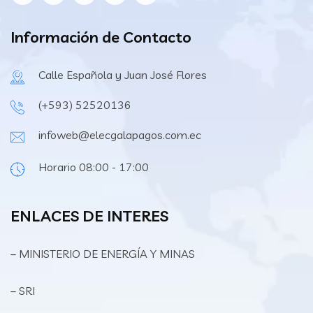
Información de Contacto
Calle Española y Juan José Flores
(+593) 52520136
infoweb@elecgalapagos.com.ec
Horario 08:00 - 17:00
ENLACES DE INTERES
– MINISTERIO DE ENERGÍA Y MINAS
– SRI