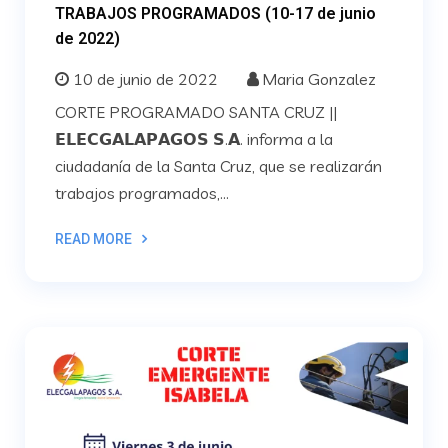
TRABAJOS PROGRAMADOS (10-17 de junio
de 2022)
10 de junio de 2022
Maria Gonzalez
CORTE PROGRAMADO SANTA CRUZ ||
𝗘𝗟𝗘𝗖𝗚𝗔𝗟𝗔𝗣𝗔𝗚𝗢𝗦 𝗦.𝗔. informa a la
ciudadanía de la Santa Cruz, que se realizarán
trabajos programados,...
READ MORE