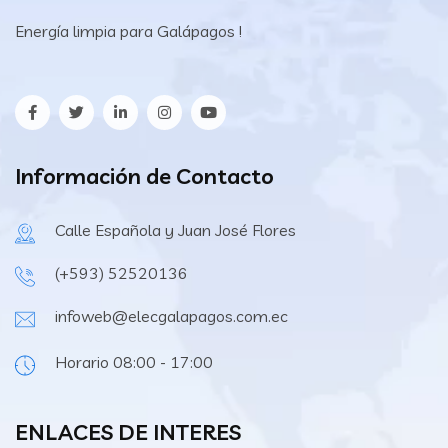
Energía limpia para Galápagos !
Información de Contacto
Calle Española y Juan José Flores
(+593) 52520136
infoweb@elecgalapagos.com.ec
Horario 08:00 - 17:00
ENLACES DE INTERES