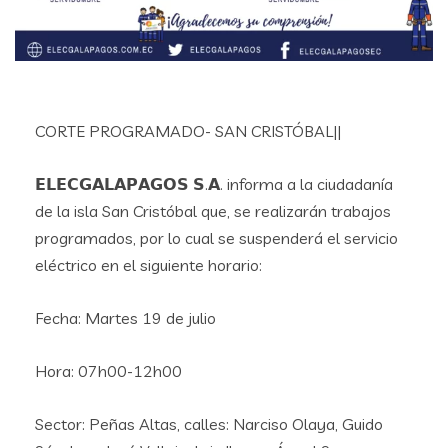
CORTE PROGRAMADO- SAN CRISTÓBAL||
𝗘𝗟𝗘𝗖𝗚𝗔𝗟𝗔𝗣𝗔𝗚𝗢𝗦 𝗦.𝗔. informa a la ciudadanía
de la isla San Cristóbal que, se realizarán trabajos
programados, por lo cual se suspenderá el servicio
eléctrico en el siguiente horario:
Fecha: Martes 19 de julio
Hora: 07h00-12h00
Sector: Peñas Altas, calles: Narciso Olaya, Guido