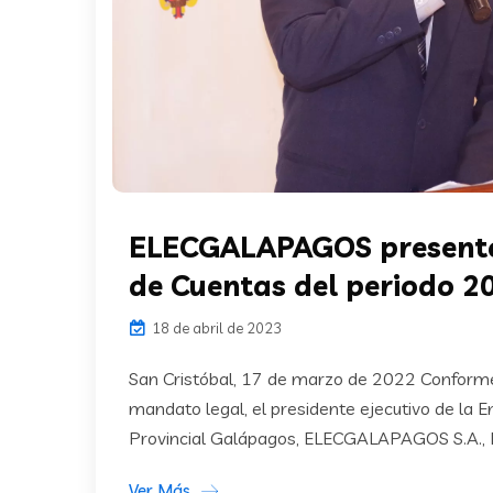
ELECGALAPAGOS presentó
de Cuentas del periodo 2
18 de abril de 2023
San Cristóbal, 17 de marzo de 2022 Conforme
mandato legal, el presidente ejecutivo de la 
Provincial Galápagos, ELECGALAPAGOS S.A., Ing
Ver Más