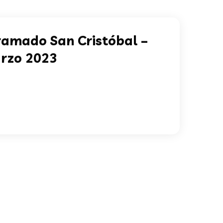
ramado San Cristóbal –
arzo 2023