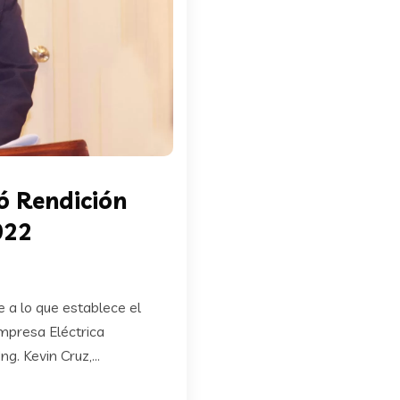
 Rendición
022
 a lo que establece el
Empresa Eléctrica
. Kevin Cruz,...