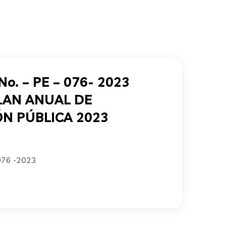
o. – PE – 076- 2023
LAN ANUAL DE
N PÚBLICA 2023
076 -2023