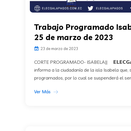
Trabajo Programado Isa
25 de marzo de 2023
23 de marzo de 2023
CORTE PROGRAMADO- ISABELA|| 𝗘𝗟𝗘𝗖𝗚𝗔𝗟𝗔
informa a la ciudadanía de la isla Isabela que,
programados, por lo cual se suspenderá el servi
Ver Más