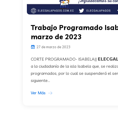
Trabajo Programado Isab
marzo de 2023
27 de marzo de 2023
CORTE PROGRAMADO- ISABELA|| 𝗘𝗟𝗘𝗖𝗚𝗔𝗟𝗔
a la ciudadanía de la isla Isabela que, se reali
programados, por lo cual se suspenderá el serv
siguiente...
Ver Más