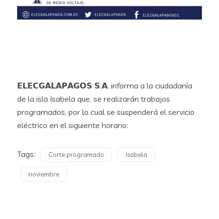
𝗘𝗟𝗘𝗖𝗚𝗔𝗟𝗔𝗣𝗔𝗚𝗢𝗦 𝗦.𝗔. informa a la ciudadanía
de la isla Isabela que, se realizarán trabajos
programados, por lo cual se suspenderá el servicio
eléctrico en el siguiente horario:
Tags:
Corte programado
Isabela
noviembre