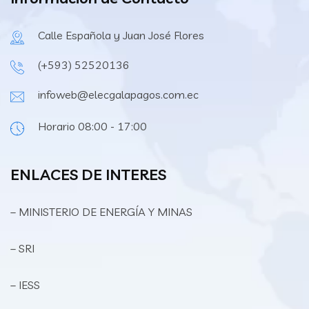
Calle Española y Juan José Flores
(+593) 52520136
infoweb@elecgalapagos.com.ec
Horario 08:00 - 17:00
ENLACES DE INTERES
– MINISTERIO DE ENERGÍA Y MINAS
– SRI
– IESS