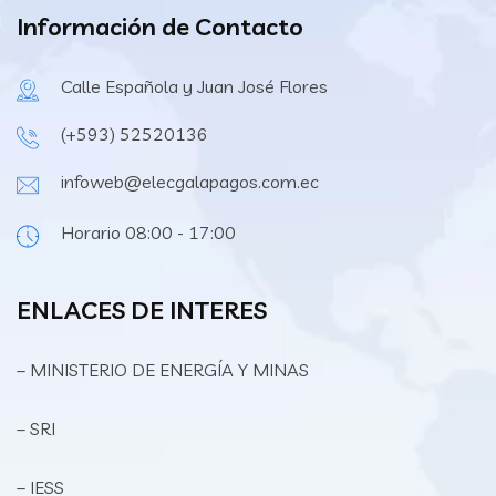
Información de Contacto
Calle Española y Juan José Flores
(+593) 52520136
infoweb@elecgalapagos.com.ec
Horario 08:00 - 17:00
ENLACES DE INTERES
– MINISTERIO DE ENERGÍA Y MINAS
– SRI
– IESS