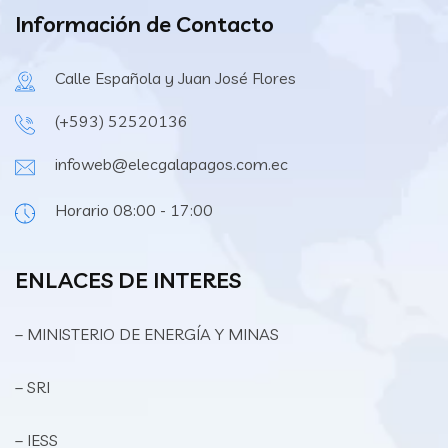
Información de Contacto
Calle Española y Juan José Flores
(+593) 52520136
infoweb@elecgalapagos.com.ec
Horario 08:00 - 17:00
ENLACES DE INTERES
– MINISTERIO DE ENERGÍA Y MINAS
– SRI
– IESS