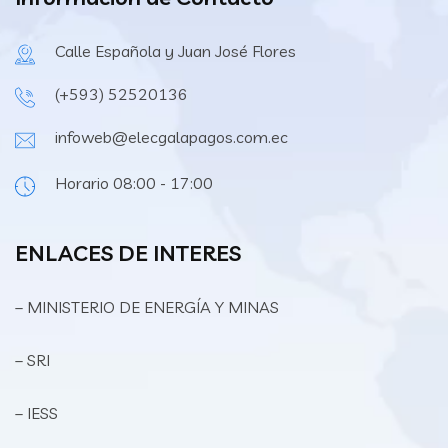
Calle Española y Juan José Flores
(+593) 52520136
infoweb@elecgalapagos.com.ec
Horario 08:00 - 17:00
ENLACES DE INTERES
– MINISTERIO DE ENERGÍA Y MINAS
– SRI
– IESS