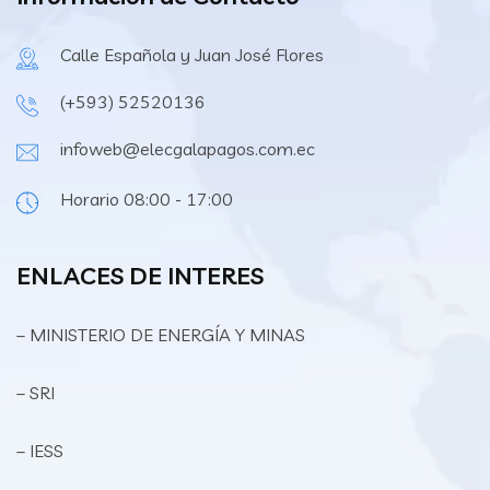
Calle Española y Juan José Flores
(+593) 52520136
infoweb@elecgalapagos.com.ec
Horario 08:00 - 17:00
ENLACES DE INTERES
– MINISTERIO DE ENERGÍA Y MINAS
– SRI
– IESS