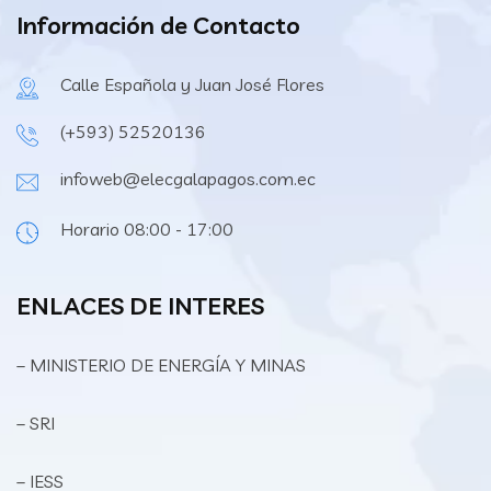
Información de Contacto
Calle Española y Juan José Flores
(+593) 52520136
infoweb@elecgalapagos.com.ec
Horario 08:00 - 17:00
ENLACES DE INTERES
– MINISTERIO DE ENERGÍA Y MINAS
– SRI
– IESS