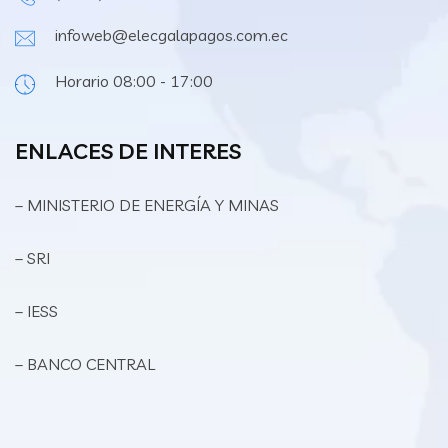
infoweb@elecgalapagos.com.ec
Horario 08:00 - 17:00
ENLACES DE INTERES
– MINISTERIO DE ENERGÍA Y MINAS
– SRI
– IESS
– BANCO CENTRAL