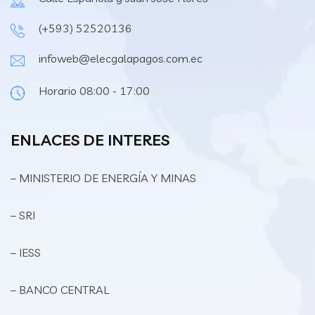
(+593) 52520136
infoweb@elecgalapagos.com.ec
Horario 08:00 - 17:00
ENLACES DE INTERES
– MINISTERIO DE ENERGÍA Y MINAS
– SRI
– IESS
– BANCO CENTRAL