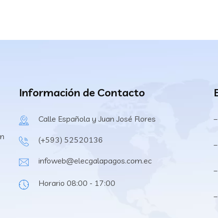
Información de Contacto
Calle Española y Juan José Flores
–
en
(+593) 52520136
–
infoweb@elecgalapagos.com.ec
–
Horario 08:00 - 17:00