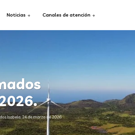
Noticias
Canales de atención
mados
 2026.
s Isabela, 24 de marzo de 2026.