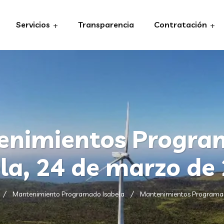
Servicios
Transparencia
Contratación
enimientos Progra
la, 24 de marzo de
Mantenimiento Programado Isabela
Mantenimientos Programado