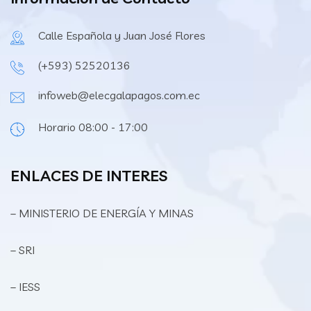
Calle Española y Juan José Flores
(+593) 52520136
infoweb@elecgalapagos.com.ec
Horario 08:00 - 17:00
ENLACES DE INTERES
– MINISTERIO DE ENERGÍA Y MINAS
– SRI
– IESS