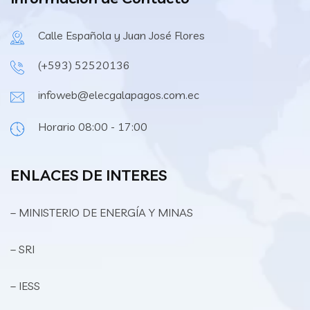
Calle Española y Juan José Flores
(+593) 52520136
infoweb@elecgalapagos.com.ec
Horario 08:00 - 17:00
ENLACES DE INTERES
– MINISTERIO DE ENERGÍA Y MINAS
– SRI
– IESS