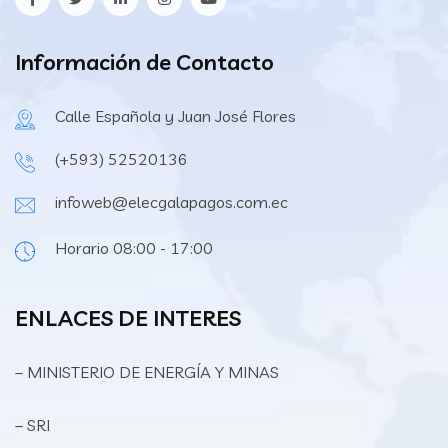
Información de Contacto
Calle Española y Juan José Flores
(+593) 52520136
infoweb@elecgalapagos.com.ec
Horario 08:00 - 17:00
ENLACES DE INTERES
– MINISTERIO DE ENERGÍA Y MINAS
– SRI