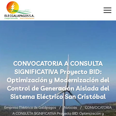
CONVOCATORIA A CONSULTA
SIGNIFICATIVA Proyecto BID:
Optimización y Modernización del
Control de Generación Aislada del
Sistema Eléctrico San Cristóbal
Empresa Eléctrica de Galápagos
Noticias
CONVOCATORIA
A CONSULTA SIGNIFICATIVA Proyecto BID: Optimización y