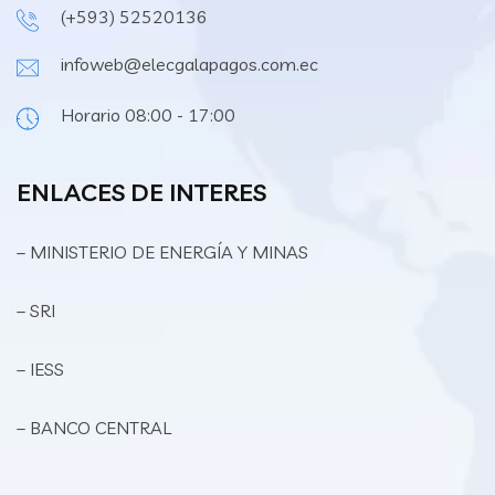
(+593) 52520136
infoweb@elecgalapagos.com.ec
Horario 08:00 - 17:00
ENLACES DE INTERES
– MINISTERIO DE ENERGÍA Y MINAS
– SRI
– IESS
– BANCO CENTRAL