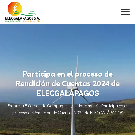
Participa en el proceso de
Rendición de Cuentas 2024 de
ELECGALÁPAGOS
Empresa Eléctrica de Galápagos
Noticias
Participa en el
proceso de Rendición de Cuentas 2024 de ELECGALÁPAGOS