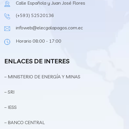
Calle Española y Juan José Flores
(+593) 52520136
infoweb@elecgalapagos.com.ec
Horario 08:00 - 17:00
ENLACES DE INTERES
– MINISTERIO DE ENERGÍA Y MINAS
– SRI
– IESS
– BANCO CENTRAL