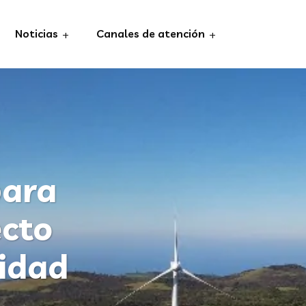
Noticias
Canales de atención
para
ecto
idad