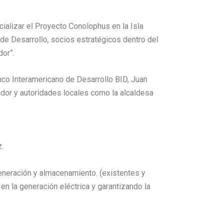
cializar el Proyecto Conolophus en la Isla
 de Desarrollo, socios estratégicos dentro del
dor”.
nco Interamericano de Desarrollo BID, Juan
ador y autoridades locales como la alcaldesa
z.
generación y almacenamiento. (existentes y
n la generación eléctrica y garantizando la