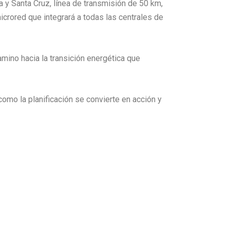
 y Santa Cruz, línea de transmisión de 50 km,
crored que integrará a todas las centrales de
mino hacia la transición energética que
como la planificación se convierte en acción y