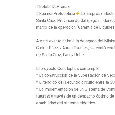
#BoletínDePrensa
#ReuniónProtocolaria
La Empresa Eléctric
Santa Cruz, Provincia de Galápagos, liderad
marco de la operación “Garantía de Liquide
A este evento asistió la delegada del Minis
Carlos Páez y Áurea Fuentes; se contó con l
de Santa Cruz, Fanny Uribe.
El proyecto Conolophus contempla:
* La construcción de la Subestación de Secc
* El tendido del segundo circuito entre la 
* La implementación de un Sistema de Contro
futuras) a través de un despacho óptimo de 
estabilidad del sistema eléctrico.