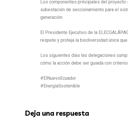
Los componentes principales del proyecto so
subestación de seccionamiento para el siste
generación.
El Presidente Ejecutivo de la ELECGALÁPAGO
respete y proteja la biodiversidad única que
Los siguientes días las delegaciones cumpli
cómo la acción debe ser guiada con criterios
#ElNuevoEcuador
#EnergíaSostenible
Deja una respuesta