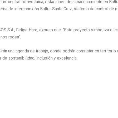
n: central fotovoltaica, estaciones de almacenamiento en Baltra
ma de interconexión Baltra-Santa Cruz, sistema de control de mi
S S.A., Felipe Haro, expuso que, “Este proyecto simboliza el ca
 nos rodea”.
rán una agenda de trabajo, donde podrán constatar en territorio 
 de sostenibilidad, inclusión y excelencia.