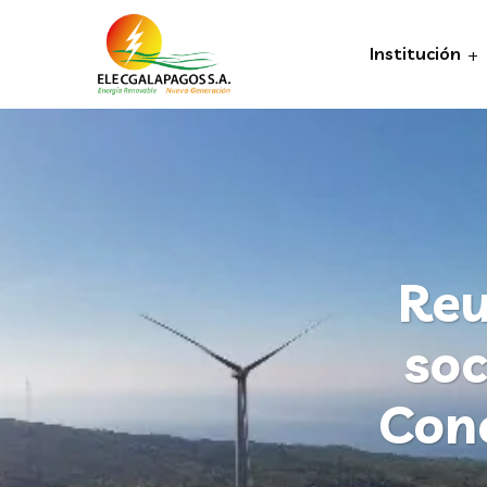
Institución
Reu
soc
Con