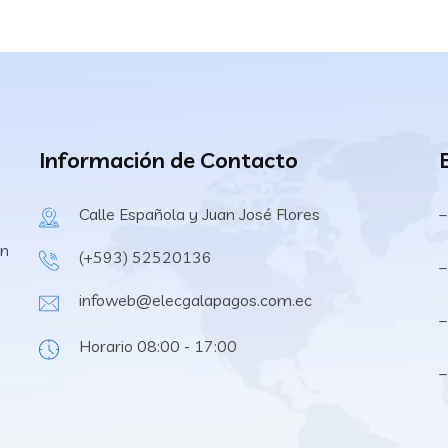
Información de Contacto
Calle Española y Juan José Flores
–
en
(+593) 52520136
–
infoweb@elecgalapagos.com.ec
–
Horario 08:00 - 17:00