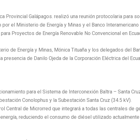
a Provincial Galápagos. realizó una reunión protocolaria para so
o por el Ministerio de Energía y Minas y el Banco Interamericano
z para Proyectos de Energía Renovable No Convencional en Ecua
terio de Energía y Minas, Mónica Tituaña y los delegados del Ba
a presencia de Danilo Ojeda de la Corporación Eléctrica del Ecu
ionamiento para el Sistema de Interconexión Baltra – Santa Cru
Subestación Conolophus y la Subestación Santa Cruz (34.5 kV).
l Central de Microrred que integrará a todas las centrales de 
energía, reduciendo el consumo de diésel utilizado actualmente e