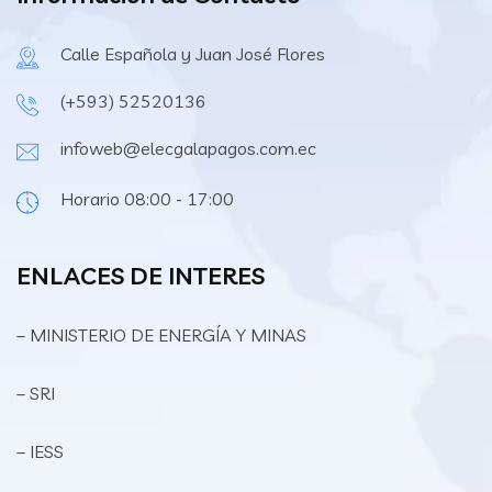
Calle Española y Juan José Flores
(+593) 52520136
infoweb@elecgalapagos.com.ec
Horario 08:00 - 17:00
ENLACES DE INTERES
– MINISTERIO DE ENERGÍA Y MINAS
– SRI
– IESS