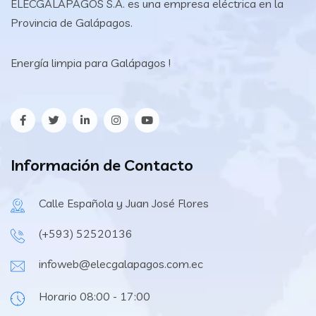
ELECGALAPAGOS S.A. es una empresa eléctrica en la
Provincia de Galápagos.
Energía limpia para Galápagos !
Información de Contacto
Calle Española y Juan José Flores
(+593) 52520136
infoweb@elecgalapagos.com.ec
Horario 08:00 - 17:00