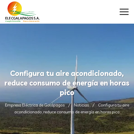
Configura tu aire acondicionado,
reduce consumo de energía en horas
pico
Empresa Eléctrica de Galápagos
Noticias
Configura tu aire
acondicionado, reduce consumo de energía en horas pico