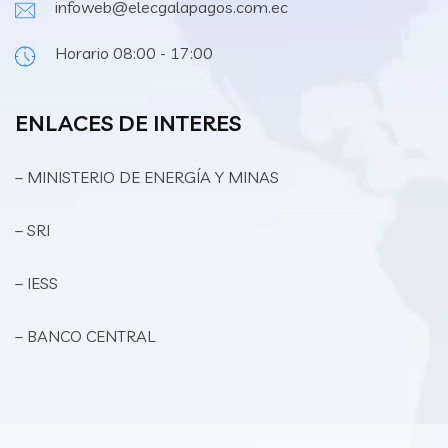
infoweb@elecgalapagos.com.ec
Horario 08:00 - 17:00
ENLACES DE INTERES
– MINISTERIO DE ENERGÍA Y MINAS
– SRI
– IESS
– BANCO CENTRAL