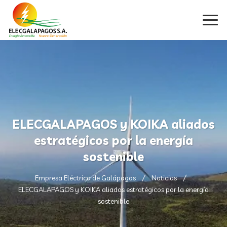
ELECGALAPAGOS y KOIKA aliados
estratégicos por la energía
sostenible
Empresa Eléctrica de Galápagos
Noticias
ELECGALAPAGOS y KOIKA aliados estratégicos por la energía
sostenible