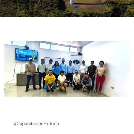
#CapacitaciónExitosa