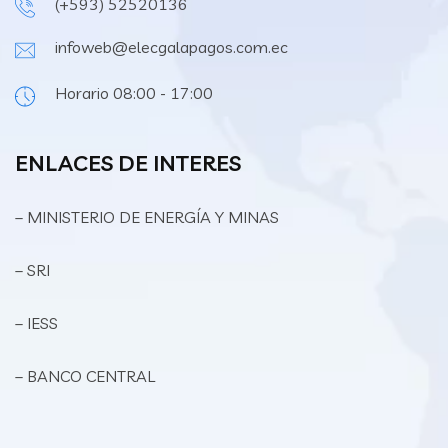
(+593) 52520136
infoweb@elecgalapagos.com.ec
Horario 08:00 - 17:00
ENLACES DE INTERES
– MINISTERIO DE ENERGÍA Y MINAS
– SRI
– IESS
– BANCO CENTRAL