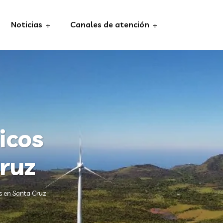
Noticias
Canales de atención
icos
ruz
s en Santa Cruz