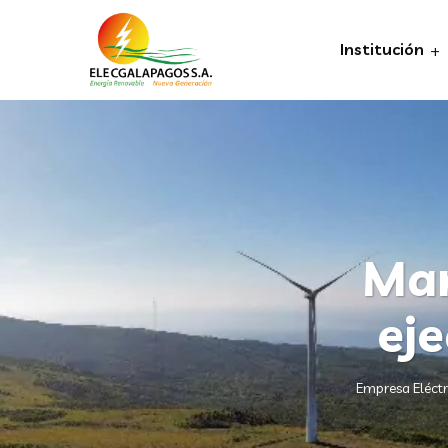
Institución
Man
ej
Empresa Eléct