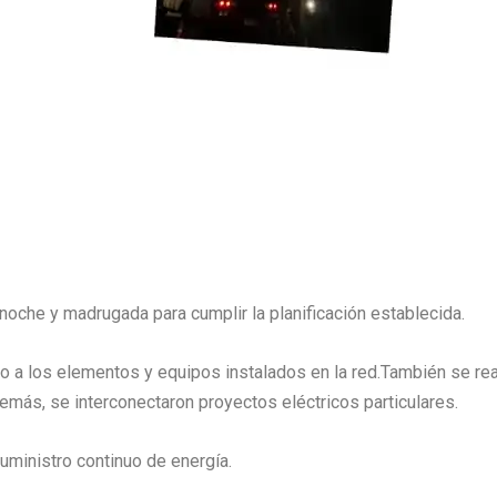
 noche y madrugada para cumplir la planificación establecida.
to a los elementos y equipos instalados en la red.También se re
emás, se interconectaron proyectos eléctricos particulares.
suministro continuo de energía.