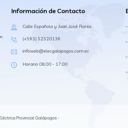
Información de Contacto
Calle Española y Juan José Flores
–
en
(+593) 52520136
–
infoweb@elecgalapagos.com.ec
–
Horario 08:00 - 17:00
léctrica Provincial Galápagos -