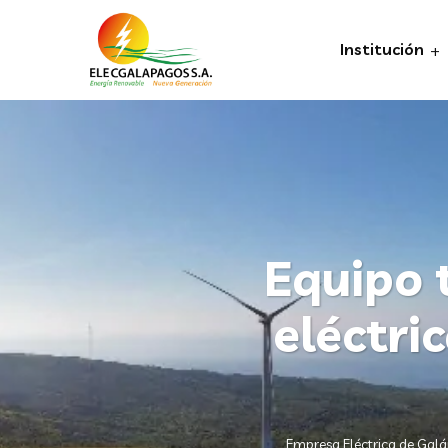
Institución
Equipo 
eléctri
Empresa Eléctrica de Gal