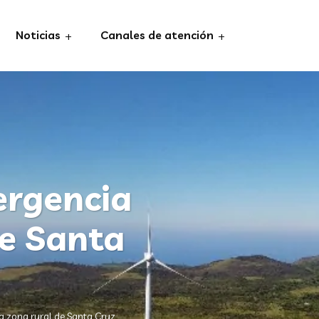
Noticias
Canales de atención
ergencia
de Santa
la zona rural de Santa Cruz