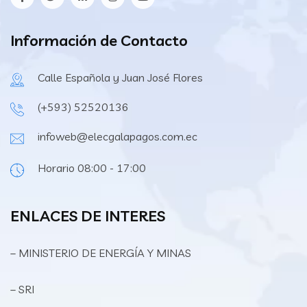
Información de Contacto
Calle Española y Juan José Flores
(+593) 52520136
infoweb@elecgalapagos.com.ec
Horario 08:00 - 17:00
ENLACES DE INTERES
– MINISTERIO DE ENERGÍA Y MINAS
– SRI