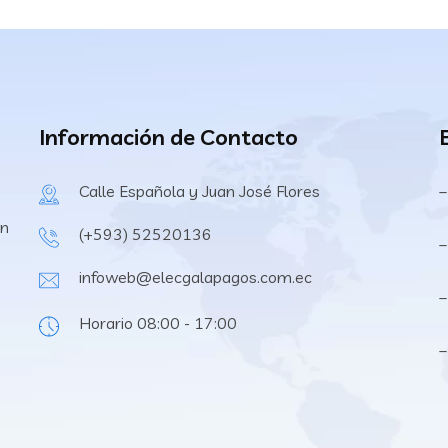
Información de Contacto
Calle Española y Juan José Flores
–
en
(+593) 52520136
–
infoweb@elecgalapagos.com.ec
–
Horario 08:00 - 17:00