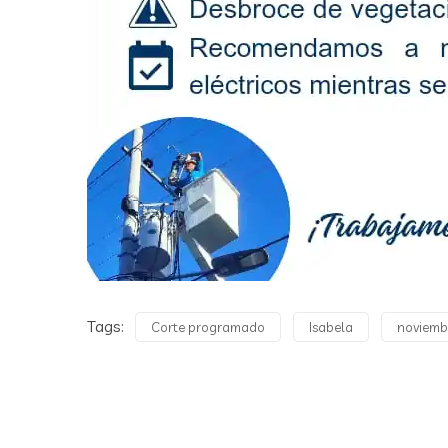
Tags:
Corte programado
Isabela
noviemb