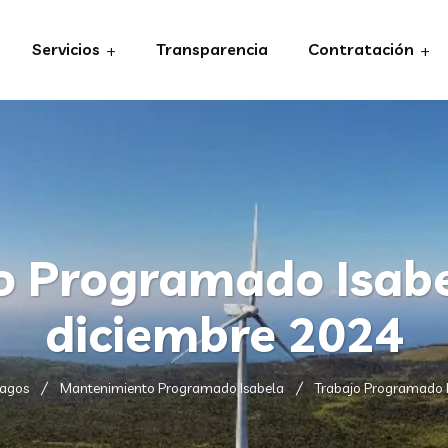
Servicios
Transparencia
Contratación
o Programado Isabe
diciembre 2024
pagos
Mantenimiento Programado Isabela
Trabajo Programado I