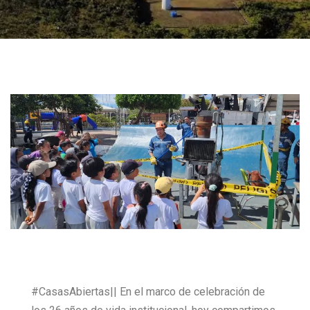
#CasasAbiertas|| En el marco de celebración de