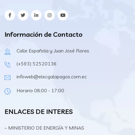
Información de Contacto
Calle Española y Juan José Flores
(+593) 52520136
infoweb@elecgalapagos.com.ec
Horario 08:00 - 17:00
ENLACES DE INTERES
– MINISTERIO DE ENERGÍA Y MINAS