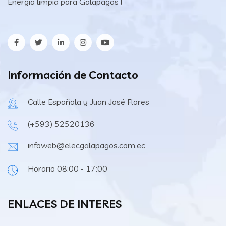
Energía limpia para Galápagos !
Información de Contacto
Calle Española y Juan José Flores
(+593) 52520136
infoweb@elecgalapagos.com.ec
Horario 08:00 - 17:00
ENLACES DE INTERES