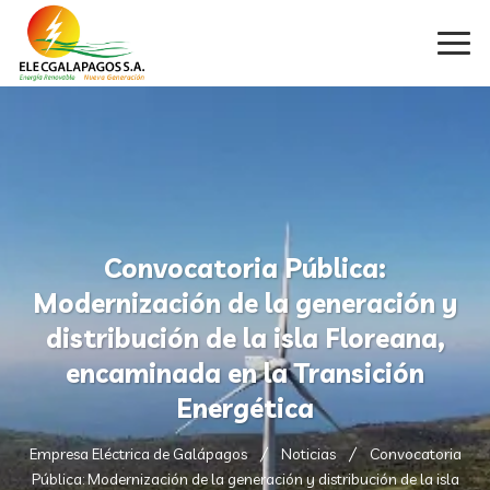
Convocatoria Pública:
Modernización de la generación y
distribución de la isla Floreana,
encaminada en la Transición
Energética
Empresa Eléctrica de Galápagos
Noticias
Convocatoria
Pública: Modernización de la generación y distribución de la isla