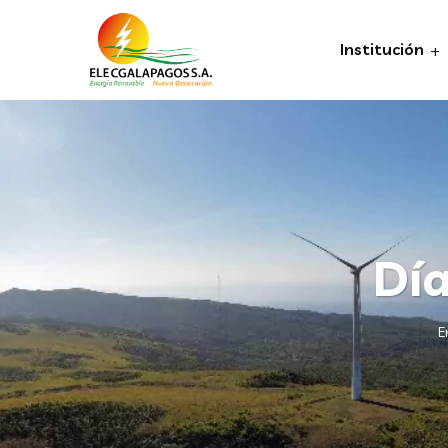
Institución
Día
E