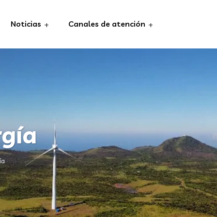
Noticias
Canales de atención
rgía
ía