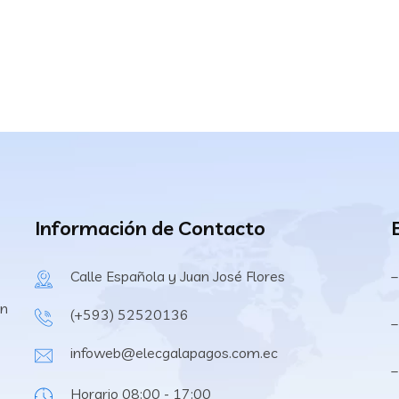
Información de Contacto
Calle Española y Juan José Flores
–
en
(+593) 52520136
–
infoweb@elecgalapagos.com.ec
–
Horario 08:00 - 17:00