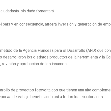
 ciudadanía, sin duda fomentará
 el país y en consecuencia, atraerá inversión y generación de emp
ometido de la Agencia Francesa para el Desarrollo (AFD) que co
s desarrollaron los distintos productos de la herramienta y la C
n, revisión y aprobación de los insumos.
rrollo de proyectos fotovoltaicos que tienen una alta complement
épocas de estiaje beneficiando así a todos los ecuatorianos.