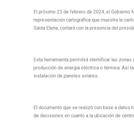
El próximo 23 de febrero de 2024, el Gobierno N
representación cartográfica que muestra la cantid
Santa Elena, contará con la presencia del preside
Esta herramienta permitirá identificar las zona
producción de energía eléctrica o térmica. Así ta
instalación de paneles solares.
El documento que se realizó con base a datos hi
de decisiones en cuanto a la ubicación de cent