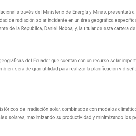
acional a través del Ministerio de Energía y Minas, presentará a
ad de radiación solar incidente en un área geográfica específica.
nte de la Republica, Daniel Noboa; y, la titular de esta cartera d
s geográficas del Ecuador que cuentan con un recurso solar impo
mbién, será de gran utilidad para realizar la planificación y dise
stóricos de irradiación solar, combinados con modelos climátic
rales solares, maximizando su productividad y minimizando los p