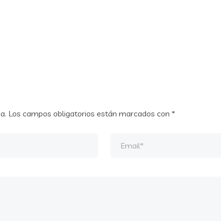
a.
Los campos obligatorios están marcados con
*