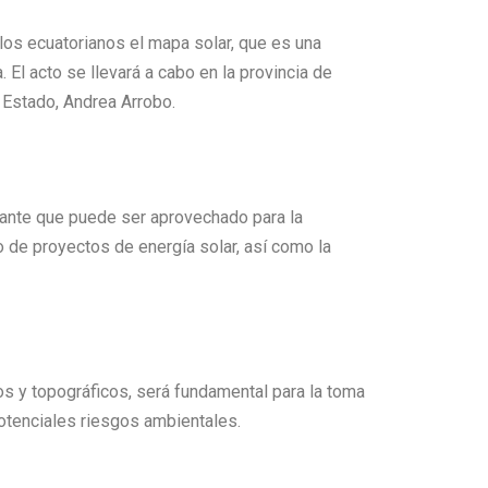
 los ecuatorianos el mapa solar, que es una
 El acto se llevará a cabo en la provincia de
e Estado, Andrea Arrobo.
rtante que puede ser aprovechado para la
ño de proyectos de energía solar, así como la
os y topográficos, será fundamental para la toma
otenciales riesgos ambientales.