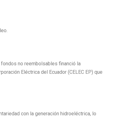
leo.
n fondos no reembolsables financió la
orporación Eléctrica del Ecuador (CELEC EP) que
ariedad con la generación hidroeléctrica, lo