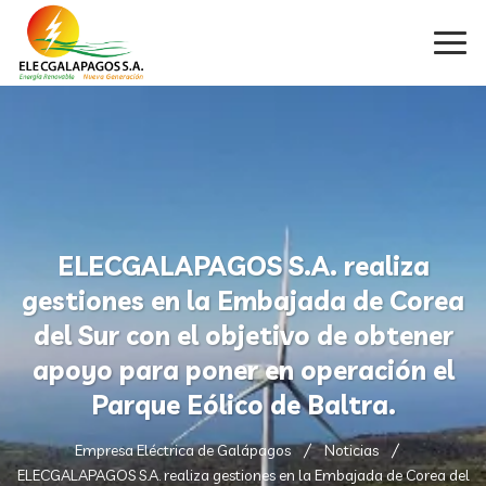
ELECGALAPAGOS S.A. realiza
gestiones en la Embajada de Corea
del Sur con el objetivo de obtener
apoyo para poner en operación el
Parque Eólico de Baltra.
Empresa Eléctrica de Galápagos
Noticias
ELECGALAPAGOS S.A. realiza gestiones en la Embajada de Corea del