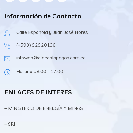
Información de Contacto
Calle Española y Juan José Flores
(+593) 52520136
infoweb@elecgalapagos.com.ec
Horario 08:00 - 17:00
ENLACES DE INTERES
– MINISTERIO DE ENERGÍA Y MINAS
– SRI