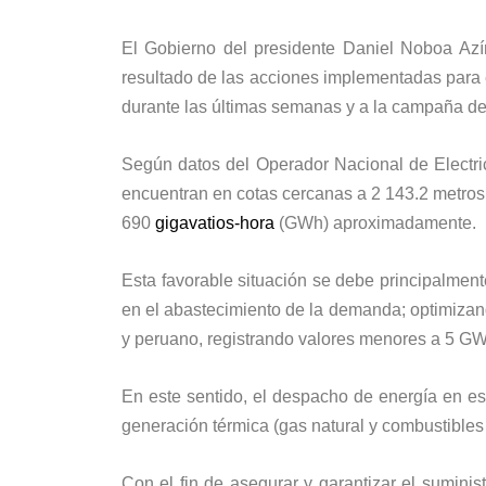
El Gobierno del presidente Daniel Noboa Azí
resultado de las acciones implementadas para e
durante las últimas semanas y a la campaña de 
Según datos del Operador Nacional de Electri
encuentran en cotas cercanas a 2 143.2 metros
690
gigavatios-hora
(GWh) aproximadamente.
Esta favorable situación se debe principalmente
en el abastecimiento de la demanda; optimizan
y peruano, registrando valores menores a 5 GW
En este sentido, el despacho de energía en e
generación térmica (gas natural y combustibles
Con el fin de asegurar y garantizar el sumin