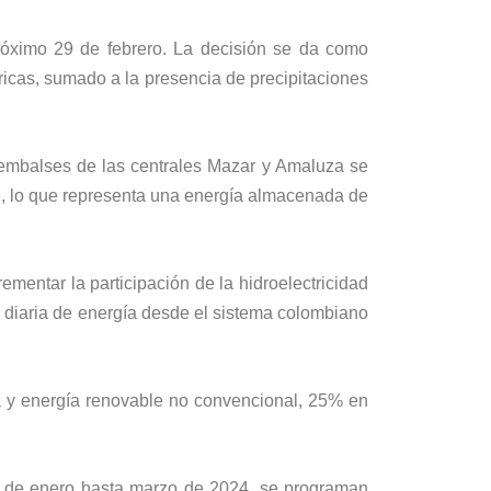
róximo 29 de febrero. La decisión se da como
ricas, sumado a la presencia de precipitaciones
 embalses de las centrales Mazar y Amaluza se
e, lo que representa una energía almacenada de
ementar la participación de la hidroelectricidad
 diaria de energía desde el sistema colombiano
a y energía renovable no convencional, 25% en
na de enero hasta marzo de 2024, se programan