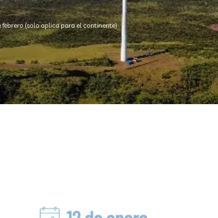
ebrero (solo aplica para el continente)