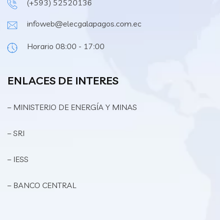
(+593) 52520136
infoweb@elecgalapagos.com.ec
Horario 08:00 - 17:00
ENLACES DE INTERES
– MINISTERIO DE ENERGÍA Y MINAS
– SRI
– IESS
– BANCO CENTRAL