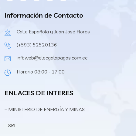
Información de Contacto
Calle Española y Juan José Flores
(+593) 52520136
infoweb@elecgalapagos.com.ec
Horario 08:00 - 17:00
ENLACES DE INTERES
– MINISTERIO DE ENERGÍA Y MINAS
– SRI