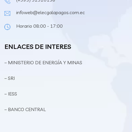
infoweb@elecgalapagos.com.ec
Horario 08:00 - 17:00
ENLACES DE INTERES
– MINISTERIO DE ENERGÍA Y MINAS
– SRI
– IESS
– BANCO CENTRAL