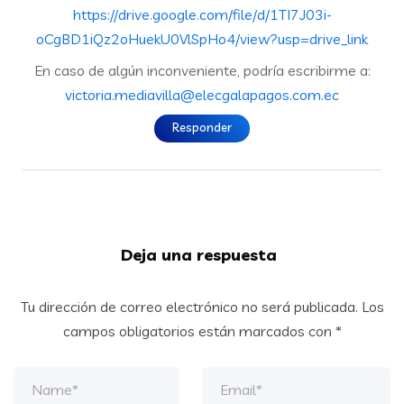
https://drive.google.com/file/d/1TI7J03i-
oCgBD1iQz2oHuekU0VlSpHo4/view?usp=drive_link
En caso de algún inconveniente, podría escribirme a:
victoria.mediavilla@elecgalapagos.com.ec
Responder
Deja una respuesta
Tu dirección de correo electrónico no será publicada.
Los
campos obligatorios están marcados con
*