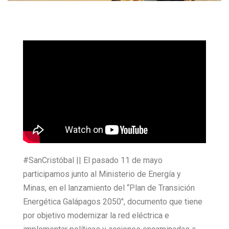
#SanCristóbal || El pasado 11 de mayo
participamos junto al Ministerio de Energía y
Minas, en el lanzamiento del “Plan de Transición
Energética Galápagos 2050″, documento que tiene
por objetivo modernizar la red eléctrica e