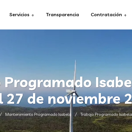
Servicios
Transparencia
Contratación
 Programado Isabe
l 27 de noviembre 
Mantenimiento Programado Isabela
Trabajo Programado Isabela 