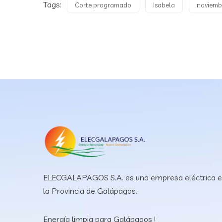
Tags:
Corte programado
Isabela
noviemb
ELECGALAPAGOS S.A. es una empresa eléctrica 
la Provincia de Galápagos.
Energía limpia para Galápagos !