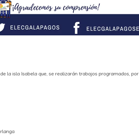
anía de la isla Isabela que, se realizarán trabajos programados, po
erlanga