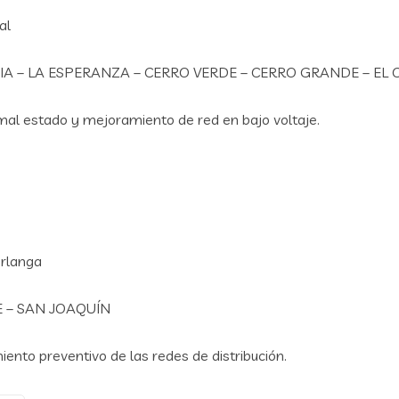
al
IA – LA ESPERANZA – CERRO VERDE – CERRO GRANDE – EL 
al estado y mejoramiento de red en bajo voltaje.
erlanga
 – SAN JOAQUÍN
nto preventivo de las redes de distribución.