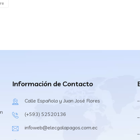
re
Información de Contacto
Calle Española y Juan José Flores
–
en
(+593) 52520136
–
infoweb@elecgalapagos.com.ec
–