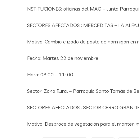
NSTITUCIONES: oficinas del MAG – Junta Parroqui
SECTORES AFECTADOS : MERCEDITAS – LA ALFAJ
Motivo: Cambio e izado de poste de hormigón en m
Fecha: Martes 22 de noviembre
Hora: 08:00 – 11: 00
Sector: Zona Rural – Parroquia Santo Tomás de B
SECTORES AFECTADOS : SECTOR CERRO GRANDE
Motivo: Desbroce de vegetación para el mantenimie