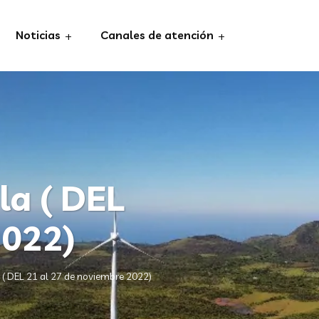
Noticias
Canales de atención
la ( DEL
2022)
( DEL 21 al 27 de noviembre 2022)