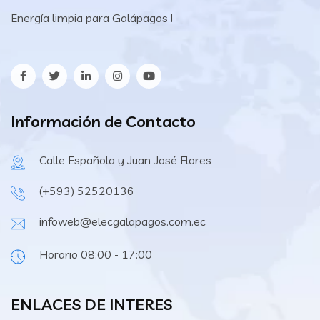
Energía limpia para Galápagos !
Información de Contacto
Calle Española y Juan José Flores
(+593) 52520136
infoweb@elecgalapagos.com.ec
Horario 08:00 - 17:00
ENLACES DE INTERES