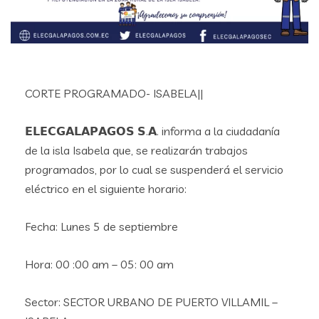
CORTE PROGRAMADO- ISABELA||
𝗘𝗟𝗘𝗖𝗚𝗔𝗟𝗔𝗣𝗔𝗚𝗢𝗦 𝗦.𝗔. informa a la ciudadanía
de la isla Isabela que, se realizarán trabajos
programados, por lo cual se suspenderá el servicio
eléctrico en el siguiente horario:
Fecha: Lunes 5 de septiembre
Hora: 00 :00 am – 05: 00 am
Sector: SECTOR URBANO DE PUERTO VILLAMIL –