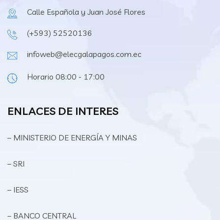
Calle Española y Juan José Flores
(+593) 52520136
infoweb@elecgalapagos.com.ec
Horario 08:00 - 17:00
ENLACES DE INTERES
– MINISTERIO DE ENERGÍA Y MINAS
– SRI
– IESS
– BANCO CENTRAL