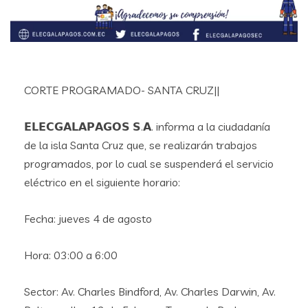
CORTE PROGRAMADO- SANTA CRUZ||
𝗘𝗟𝗘𝗖𝗚𝗔𝗟𝗔𝗣𝗔𝗚𝗢𝗦 𝗦.𝗔. informa a la ciudadanía
de la isla Santa Cruz que, se realizarán trabajos
programados, por lo cual se suspenderá el servicio
eléctrico en el siguiente horario:
Fecha: jueves 4 de agosto
Hora: 03:00 a 6:00
Sector: Av. Charles Bindford, Av. Charles Darwin, Av.