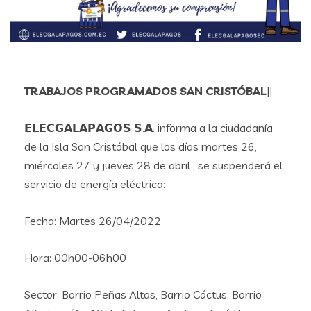
TRABAJOS PROGRAMADOS SAN CRISTÓBAL
||
𝗘𝗟𝗘𝗖𝗚𝗔𝗟𝗔𝗣𝗔𝗚𝗢𝗦 𝗦.𝗔. informa a la ciudadanía
de la Isla San Cristóbal que los días martes 26,
miércoles 27 y jueves 28 de abril , se suspenderá el
servicio de energía eléctrica:
Fecha: Martes 26/04/2022
Hora: 00h00-06h00
Sector: Barrio Peñas Altas, Barrio Cáctus, Barrio