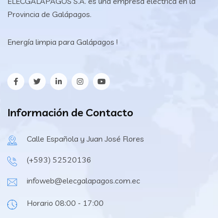
ELECGALAPAGOS S.A. es una empresa eléctrica en la
Provincia de Galápagos.
Energía limpia para Galápagos !
Información de Contacto
Calle Española y Juan José Flores
(+593) 52520136
infoweb@elecgalapagos.com.ec
Horario 08:00 - 17:00