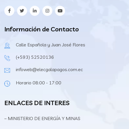
Información de Contacto
Calle Española y Juan José Flores
(+593) 52520136
infoweb@elecgalapagos.com.ec
Horario 08:00 - 17:00
ENLACES DE INTERES
– MINISTERIO DE ENERGÍA Y MINAS