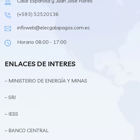
Calle Española y Juan José Flores
(+593) 52520136
infoweb@elecgalapagos.com.ec
Horario 08:00 - 17:00
ENLACES DE INTERES
– MINISTERIO DE ENERGÍA Y MINAS
– SRI
– IESS
– BANCO CENTRAL