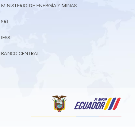
 MINISTERIO DE ENERGÍA Y MINAS
 SRI
 IESS
– BANCO CENTRAL