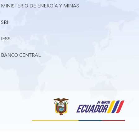
 MINISTERIO DE ENERGÍA Y MINAS
 SRI
 IESS
– BANCO CENTRAL