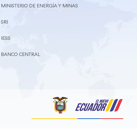
 MINISTERIO DE ENERGÍA Y MINAS
 SRI
 IESS
– BANCO CENTRAL